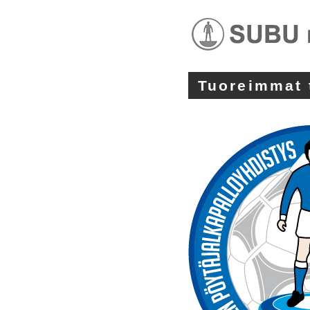
Tuoreimmat 